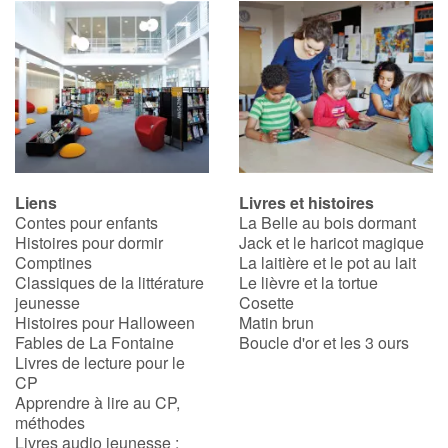
Liens
Livres et histoires
Contes pour enfants
La Belle au bois dormant
Histoires pour dormir
Jack et le haricot magique
Comptines
La laitière et le pot au lait
Classiques de la littérature
Le lièvre et la tortue
jeunesse
Cosette
Histoires pour Halloween
Matin brun
Fables de La Fontaine
Boucle d'or et les 3 ours
Livres de lecture pour le
CP
Apprendre à lire au CP,
méthodes
Livres audio jeunesse :