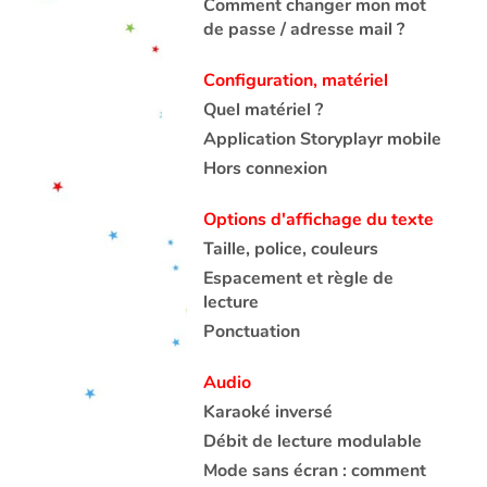
Comment changer mon mot
de passe / adresse mail ?
Configuration, matériel
Quel matériel ?
Application Storyplayr mobile
Hors connexion
Options d'affichage du texte
Taille, police, couleurs
Espacement et règle de
lecture
Ponctuation
Audio
Karaoké inversé
Débit de lecture modulable
Mode sans écran : comment