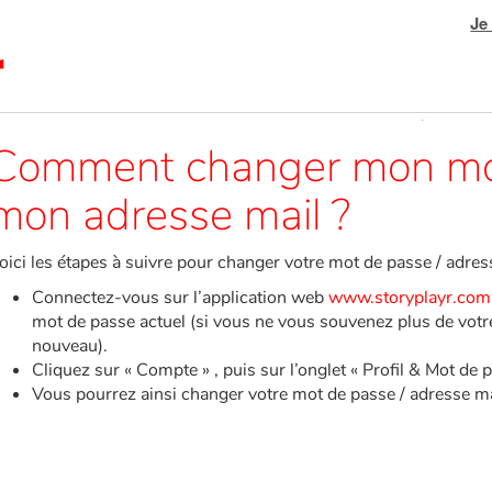
Je
Comment changer mon mot
mon adresse mail ?
oici les étapes à suivre pour changer votre mot de passe / adress
Connectez-vous sur l’application web
www.storyplayr.com
mot de passe actuel (si vous ne vous souvenez plus de vo
nouveau).
Cliquez sur « Compte »
, puis sur l’onglet « Profil & Mot de 
Vous pourrez ainsi changer votre mot de passe / adresse ma