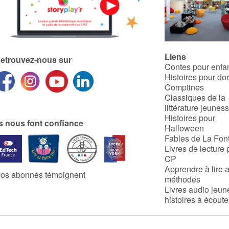
Liens
etrouvez-nous sur
Contes pour enfa
Histoires pour do
Comptines
Classiques de la
littérature jeunes
Histoires pour
ls nous font confiance
Halloween
Fables de La Fon
Livres de lecture 
CP
Apprendre à lire 
os abonnés témoignent
méthodes
Livres audio jeun
histoires à écoute