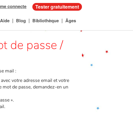
 me connecte
Tester gratuitement
|
|
|
Aide
Blog
Bibliothèque
Âges
 de passe /
e mail :
avec votre adresse email et votre
tre mot de passe, demandez-en un
passe ».
il.