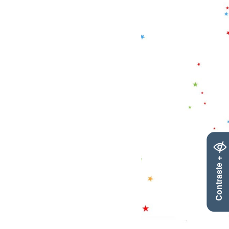
Contraste +