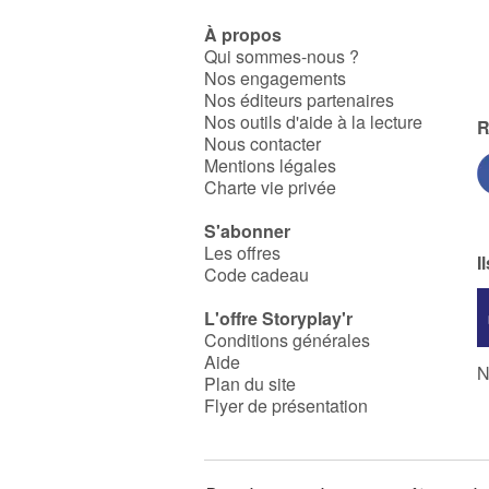
À propos
Qui sommes-nous ?
Nos engagements
Nos éditeurs partenaires
Nos outils d'aide à la lecture
R
Nous contacter
Mentions légales
Charte vie privée
S'abonner
Les offres
I
Code cadeau
L'offre Storyplay'r
Conditions générales
Aide
N
Plan du site
Flyer de présentation