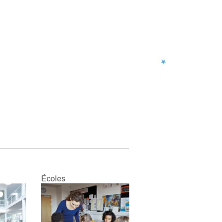
Écoles