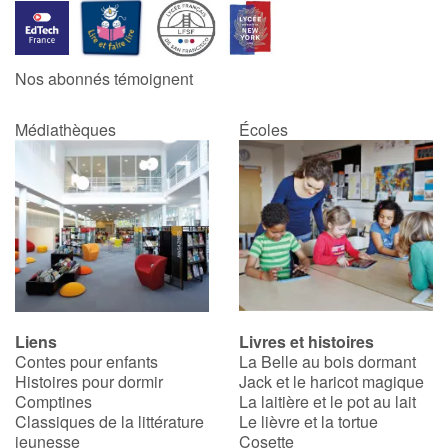
Nos abonnés témoignent
Médiathèques
Écoles
Liens
Livres et histoires
Contes pour enfants
La Belle au bois dormant
Histoires pour dormir
Jack et le haricot magique
Comptines
La laitière et le pot au lait
Classiques de la littérature
Le lièvre et la tortue
jeunesse
Cosette